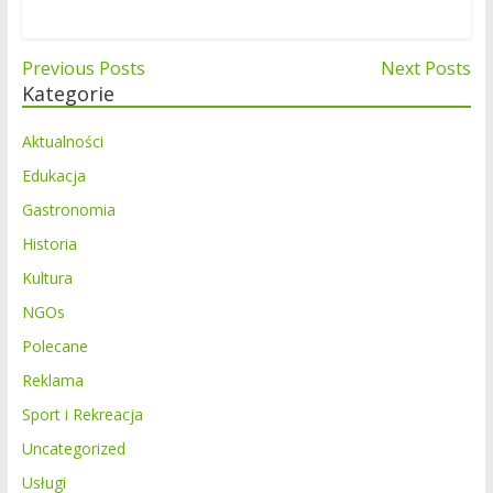
Nawigacja
Previous Posts
Next Posts
Kategorie
wpisu
Aktualności
Edukacja
Gastronomia
Historia
Kultura
NGOs
Polecane
Reklama
Sport i Rekreacja
Uncategorized
Usługi