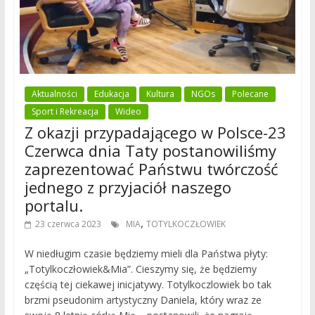
Aktualności
Edukacja
Kultura
NGOs
Polecane
Sport i Rekreacja
Wideo
Z okazji przypadającego w Polsce-23
Czerwca dnia Taty postanowiliśmy
zaprezentować Państwu twórczość
jednego z przyjaciół naszego
portalu.
,
23 czerwca 2023
MIA
TOTYLKOCZŁOWIEK
W niedługim czasie będziemy mieli dla Państwa płyty:
„Totylkoczłowiek&Mia”. Cieszymy się, że będziemy
częścią tej ciekawej inicjatywy. Totylkoczlowiek bo tak
brzmi pseudonim artystyczny Daniela, który wraz ze