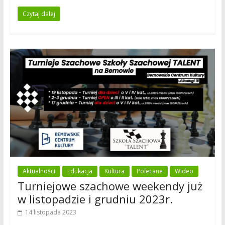
Czytaj dalej
Aktualności
Edukacja
Kultura
Polecane
Wideo
Turniejowe szachowe weekendy już
w listopadzie i grudniu 2023r.
14 listopada 2023