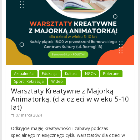
Aktualności
Edukacja
Kultura
NGOs
Polecane
Sport i Rekreacja
Wideo
Warsztaty Kreatywne z Majorką
Animatorką! (dla dzieci w wieku 5-10
lat)
07 marca 2024
Odkryjcie magię kreatywności i zabawy podczas
specjalnego miesięcznego cyklu warsztatów dla dzieci w