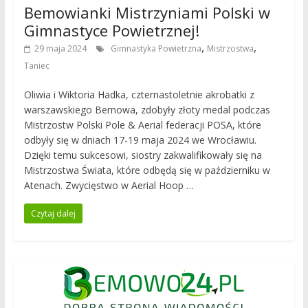
Bemowianki Mistrzyniami Polski w
Gimnastyce Powietrznej!
,
,
29 maja 2024
Gimnastyka Powietrzna
Mistrzostwa
Taniec
Oliwia i Wiktoria Hadka, czternastoletnie akrobatki z
warszawskiego Bemowa, zdobyły złoty medal podczas
Mistrzostw Polski Pole & Aerial federacji POSA, które
odbyły się w dniach 17-19 maja 2024 we Wrocławiu.
Dzięki temu sukcesowi, siostry zakwalifikowały się na
Mistrzostwa Świata, które odbędą się w październiku w
Atenach. Zwycięstwo w Aerial Hoop …
Czytaj dalej