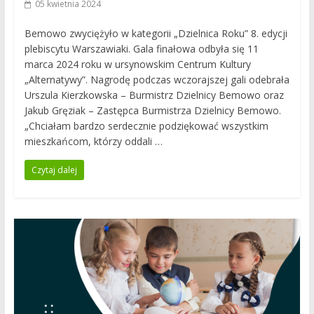
05 kwietnia 2024
Bemowo zwyciężyło w kategorii „Dzielnica Roku” 8. edycji
plebiscytu Warszawiaki. Gala finałowa odbyła się 11
marca 2024 roku w ursynowskim Centrum Kultury
„Alternatywy”. Nagrodę podczas wczorajszej gali odebrała
Urszula Kierzkowska – Burmistrz Dzielnicy Bemowo oraz
Jakub Gręziak – Zastępca Burmistrza Dzielnicy Bemowo.
„Chciałam bardzo serdecznie podziękować wszystkim
mieszkańcom, którzy oddali …
Czytaj dalej