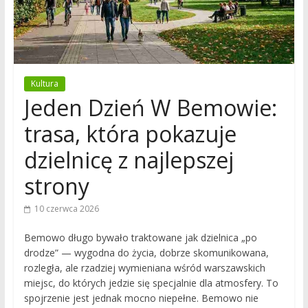
Kultura
Jeden Dzień W Bemowie:
trasa, która pokazuje
dzielnicę z najlepszej
strony
10 czerwca 2026
Bemowo długo bywało traktowane jak dzielnica „po
drodze” — wygodna do życia, dobrze skomunikowana,
rozległa, ale rzadziej wymieniana wśród warszawskich
miejsc, do których jedzie się specjalnie dla atmosfery. To
spojrzenie jest jednak mocno niepełne. Bemowo nie