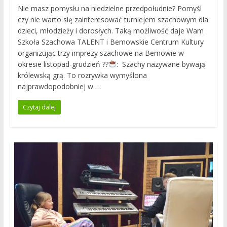
Nie masz pomysłu na niedzielne przedpołudnie? Pomyśl
czy nie warto się zainteresować turniejem szachowym dla
dzieci, młodzieży i dorosłych. Taką możliwość daje Wam
Szkoła Szachowa TALENT i Bemowskie Centrum Kultury
organizując trzy imprezy szachowe na Bemowie w
okresie listopad-grudzień ??
: Szachy nazywane bywają
królewską grą. To rozrywka wymyślona
najprawdopodobniej w …
Czytaj dalej