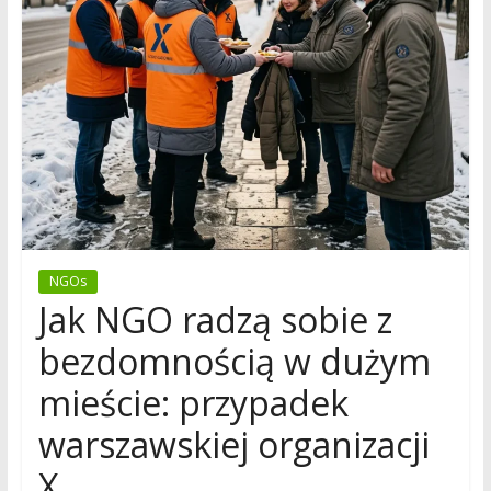
NGOs
Jak NGO radzą sobie z
bezdomnością w dużym
mieście: przypadek
warszawskiej organizacji
X