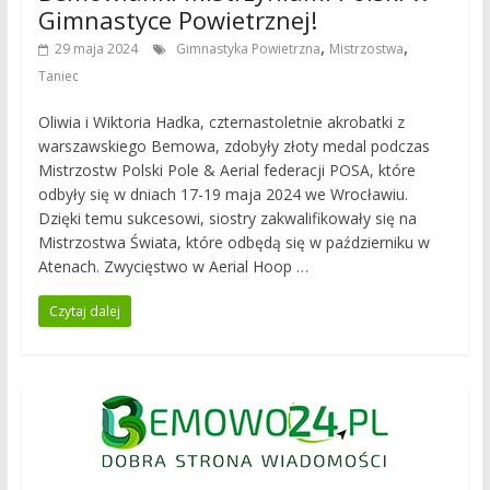
Gimnastyce Powietrznej!
,
,
29 maja 2024
Gimnastyka Powietrzna
Mistrzostwa
Taniec
Oliwia i Wiktoria Hadka, czternastoletnie akrobatki z
warszawskiego Bemowa, zdobyły złoty medal podczas
Mistrzostw Polski Pole & Aerial federacji POSA, które
odbyły się w dniach 17-19 maja 2024 we Wrocławiu.
Dzięki temu sukcesowi, siostry zakwalifikowały się na
Mistrzostwa Świata, które odbędą się w październiku w
Atenach. Zwycięstwo w Aerial Hoop …
Czytaj dalej