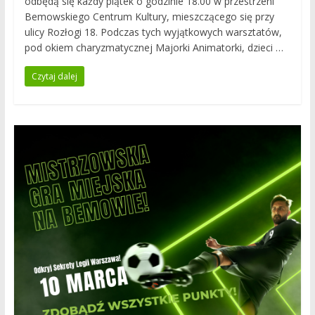
odbędą się każdy piątek o godzinie 18.00 w przestrzeni
Bemowskiego Centrum Kultury, mieszczącego się przy
ulicy Rozłogi 18. Podczas tych wyjątkowych warsztatów,
pod okiem charyzmatycznej Majorki Animatorki, dzieci …
Czytaj dalej