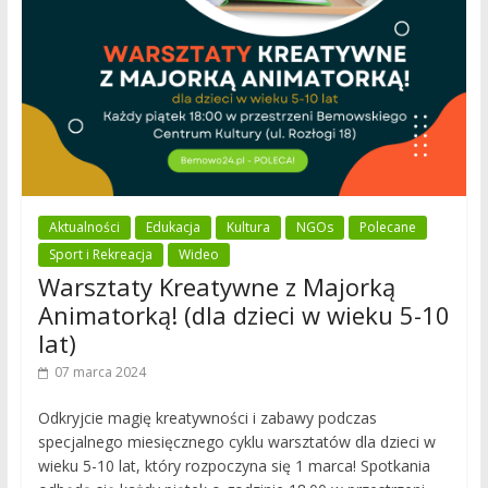
Aktualności
Edukacja
Kultura
NGOs
Polecane
Sport i Rekreacja
Wideo
Warsztaty Kreatywne z Majorką
Animatorką! (dla dzieci w wieku 5-10
lat)
07 marca 2024
Odkryjcie magię kreatywności i zabawy podczas
specjalnego miesięcznego cyklu warsztatów dla dzieci w
wieku 5-10 lat, który rozpoczyna się 1 marca! Spotkania