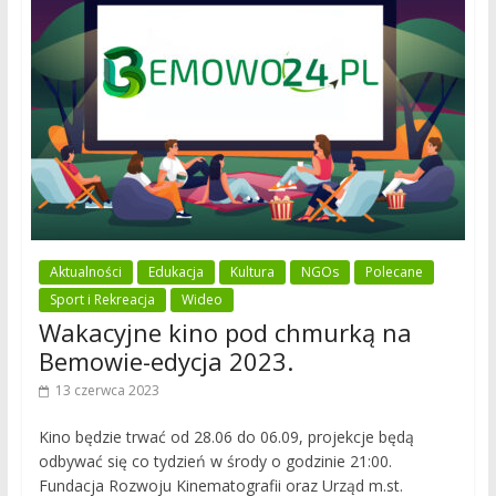
Aktualności
Edukacja
Kultura
NGOs
Polecane
Sport i Rekreacja
Wideo
Wakacyjne kino pod chmurką na
Bemowie-edycja 2023.
13 czerwca 2023
Kino będzie trwać od 28.06 do 06.09, projekcje będą
odbywać się co tydzień w środy o godzinie 21:00.
Fundacja Rozwoju Kinematografii oraz Urząd m.st.