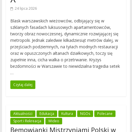
24 lipca 2026
Blask warszawskich wieżowców, odbijający się w
szklanych fasadach luksusowych apartamentowców,
tworzy obraz nowoczesnej, dynamicznie rozwijającej się
metropolii. Jednak zaledwie kilkadziesiąt metrów dalej, w
przejściach podziemnych, na tyłach modnych restauracji
oraz w opuszczonych altanach działkowych, toczy się
zupełnie inna, cicha walka o przetrwanie. Kryzys
bezdomności w Warszawie to niewidzialna tragedia setek
…
Czytaj dalej
Aktualności
Edukacja
Kultura
NGOs
Polecane
Sport i Rekreacja
Wideo
Bemowianki Mistrzyniami Polski w