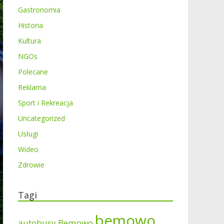
Gastronomia
Historia
Kultura
NGOs
Polecane
Reklama
Sport i Rekreacja
Uncategorized
Usługi
Wideo
Zdrowie
Tagi
bemowo
autobusy Bemowo