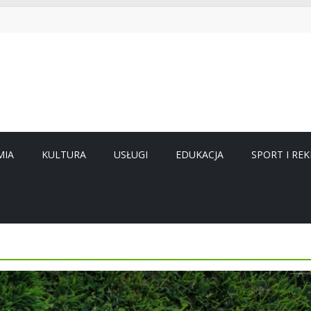
MIA
KULTURA
USŁUGI
EDUKACJA
SPORT I REK