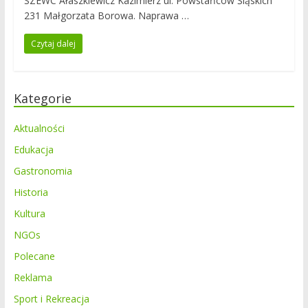
SZEWC Ałaszkiewicz Kazimierz ul. Powstańców Śląskich
231 Małgorzata Borowa. Naprawa …
Czytaj dalej
Kategorie
Aktualności
Edukacja
Gastronomia
Historia
Kultura
NGOs
Polecane
Reklama
Sport i Rekreacja