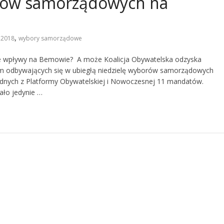
orów samorządowych na
,
 2018
wybory samorządowe
erze wpływy na Bemowie? A może Koalicja Obywatelska odzyska
em odbywających się w ubiegłą niedzielę wyborów samorządowych
dnych z Platformy Obywatelskiej i Nowoczesnej 11 mandatów.
ało jedynie …