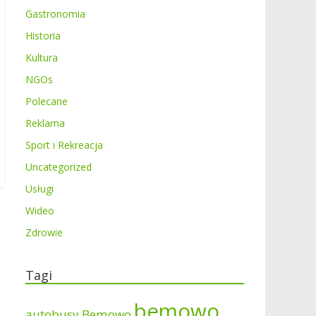
Gastronomia
Historia
Kultura
NGOs
Polecane
Reklama
Sport i Rekreacja
Uncategorized
Usługi
Wideo
Zdrowie
Tagi
bemowo
autobusy Bemowo