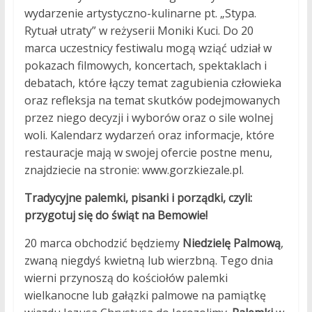
wydarzenie artystyczno-kulinarne pt. „Stypa.
Rytuał utraty” w reżyserii Moniki Kuci. Do 20
marca uczestnicy festiwalu mogą wziąć udział w
pokazach filmowych, koncertach, spektaklach i
debatach, które łączy temat zagubienia człowieka
oraz refleksja na temat skutków podejmowanych
przez niego decyzji i wyborów oraz o sile wolnej
woli. Kalendarz wydarzeń oraz informacje, które
restauracje mają w swojej ofercie postne menu,
znajdziecie na stronie: www.gorzkiezale.pl.
Tradycyjne palemki, pisanki i porządki, czyli:
przygotuj się do świąt na Bemowie!
20 marca obchodzić będziemy
Niedzielę Palmową
,
zwaną niegdyś kwietną lub wierzbną. Tego dnia
wierni przynoszą do kościołów palemki
wielkanocne lub gałązki palmowe na pamiątkę