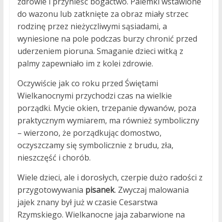
zdrowie i przynieść bogactwo. Palemki wstawione
do wazonu lub zatknięte za obraz miały strzec
rodzinę przez nieżyczliwymi sąsiadami, a
wyniesione na pole podczas burzy chronić przed
uderzeniem pioruna. Smaganie dzieci witką z
palmy zapewniało im z kolei zdrowie.
Oczywiście jak co roku przed Świętami
Wielkanocnymi przychodzi czas na wielkie
porządki. Mycie okien, trzepanie dywanów, poza
praktycznym wymiarem, ma również symboliczny
– wierzono, że porządkując domostwo,
oczyszczamy się symbolicznie z brudu, zła,
nieszczęść i chorób.
Wiele dzieci, ale i dorosłych, czerpie dużo radości z
przygotowywania
pisanek
. Zwyczaj malowania
jajek znany był już w czasie Cesarstwa
Rzymskiego. Wielkanocne jaja zabarwione na