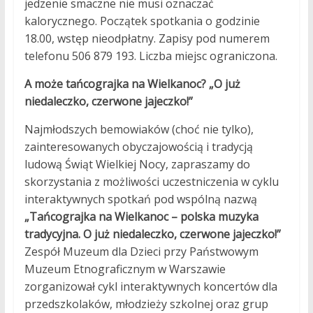
jedzenie smaczne nie musi oznaczać
kalorycznego. Początek spotkania o godzinie
18.00, wstęp nieodpłatny. Zapisy pod numerem
telefonu 506 879 193. Liczba miejsc ograniczona.
A może tańcograjka na Wielkanoc? „O już
niedaleczko, czerwone jajeczko!”
Najmłodszych bemowiaków (choć nie tylko),
zainteresowanych obyczajowością i tradycją
ludową Świąt Wielkiej Nocy, zapraszamy do
skorzystania z możliwości uczestniczenia w cyklu
interaktywnych spotkań pod wspólną nazwą
„Tańcograjka na Wielkanoc – polska muzyka
tradycyjna. O już niedaleczko, czerwone jajeczko!”
Zespół Muzeum dla Dzieci przy Państwowym
Muzeum Etnograficznym w Warszawie
zorganizował cykl interaktywnych koncertów dla
przedszkolaków, młodzieży szkolnej oraz grup