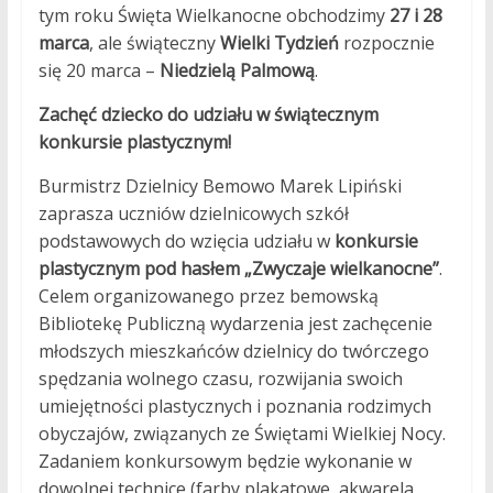
tym roku Święta Wielkanocne obchodzimy
27 i 28
marca
, ale świąteczny
Wielki Tydzień
rozpocznie
się 20 marca –
Niedzielą Palmową
.
Zachęć dziecko do udziału w świątecznym
konkursie plastycznym!
Burmistrz Dzielnicy Bemowo Marek Lipiński
zaprasza uczniów dzielnicowych szkół
podstawowych do wzięcia udziału w
konkursie
plastycznym pod hasłem „Zwyczaje wielkanocne”
.
Celem organizowanego przez bemowską
Bibliotekę Publiczną wydarzenia jest zachęcenie
młodszych mieszkańców dzielnicy do twórczego
spędzania wolnego czasu, rozwijania swoich
umiejętności plastycznych i poznania rodzimych
obyczajów, związanych ze Świętami Wielkiej Nocy.
Zadaniem konkursowym będzie wykonanie w
dowolnej technice (farby plakatowe, akwarela,