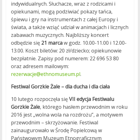
indywidualnych. Słuchacze, wraz z rodzicami i
opiekunami, mogą podziwiać pokazy tańca,
śpiewu i gry na instrumentach z całej Europy i
świata, a także wziąć udział w animacjach i licznych
zabawach muzycznych. Najbliższy koncert
odbędzie się
21 marca
w godz. 10.00-11.00 i 12.00-
13.00. Koszt biletów: 20 zł/dziecko; opiekunowie
bezpłatnie. Zapisy pod numerem: 22 696 53 80
oraz adresem mailowym:
rezerwacje@ethnomuseum.pl
.
Festiwal Gorzkie Żale – dla ducha i dla ciała
10 lutego rozpoczęła się
VII edycja Festiwalu
Gorzkie Żale
, którego hasłem przewodnim w roku
2016 jest „wolna wola na rozdrożu”, a motywem
przewodnim – skrzyżowanie. Festiwal
zainaugurowało w Środę Popielcową w
Państwowym Muzeum Etnograficznym