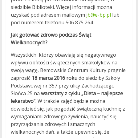
siedzibie Biblioteki. Więcej informacji można
uzyskać pod adresem mailowym
jb@e-bp.pl
lub
pod numerem telefonu 506 875 264.
Jak gotować zdrowo podczas Świąt
Wielkanocnych?
Wszystkich, którzy obawiają się negatywnego
wpływu obfitości świątecznych smakołyków na
swoją wagę, Bemowskie Centrum Kultury pragnie
zaprosić
18 marca 2016 roku
do siedziby Szkoły
Podstawowej nr 357 przy ulicy Zachodzącego
Słońca 25 na
warsztaty z cyklu „Dieta – najlepsze
lekarstwo”
. W trakcie zajęć będzie można
dowiedzieć się, jak pogodzić świąteczną kuchnię z
wymaganiami zdrowego żywienia, nauczyć się
przyrządzania zdrowych i smacznych
wielkanocnych dań, a także upewnić się, że