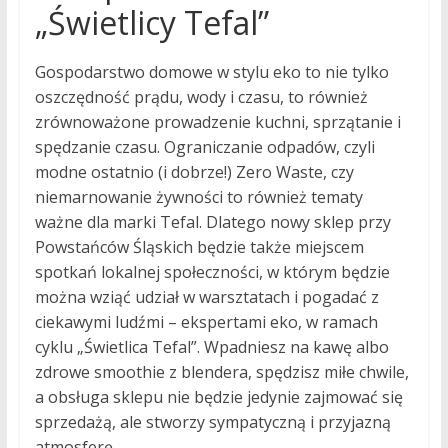
„Świetlicy Tefal”
Gospodarstwo domowe w stylu eko to nie tylko
oszczędność prądu, wody i czasu, to również
zrównoważone prowadzenie kuchni, sprzątanie i
spędzanie czasu. Ograniczanie odpadów, czyli
modne ostatnio (i dobrze!) Zero Waste, czy
niemarnowanie żywności to również tematy
ważne dla marki Tefal. Dlatego nowy sklep przy
Powstańców Śląskich będzie także miejscem
spotkań lokalnej społeczności, w którym będzie
można wziąć udział w warsztatach i pogadać z
ciekawymi ludźmi – ekspertami eko, w ramach
cyklu „Świetlica Tefal”. Wpadniesz na kawę albo
zdrowe smoothie z blendera, spędzisz miłe chwile,
a obsługa sklepu nie będzie jedynie zajmować się
sprzedażą, ale stworzy sympatyczną i przyjazną
atmosferę.