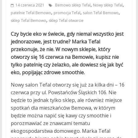
,
,
14 czerwca 2021
Bemowo sklep Tefal
Nowy sklep Tefal
,
,
,
patelnie Tefal Bemowo
promocja Tefal
salon Tefal Bemowo
,
sklep Tefal Bemowo
sklep Tefal otwarcie
Czy bycie eko w świecie, gdy niemal wszystko jest
jednorazowe, jest trudne? Marka Tefal
przekonuje, że nie. W nowym sklepie, który
otworzy się 16 czerwca na Bemowie, kupisz nie
tylko patelnię czy żelazko, ale dowiesz się jak być
eko, popijając zdrowe smoothie.
Nowy salon Tefal otworzy się już za kilka dni – 16
czerwca przy ul. Powstańców Śląskich 106. Nie
będzie to jednak tylko sklep, ale również miejsce
spotkań dla mieszkańców Bemowa, w którym
będzie można napić się kawy czy smoothie i
porozmawiać ze znawcami tematu
ekogospodarstwa domowego. Marka Tefal