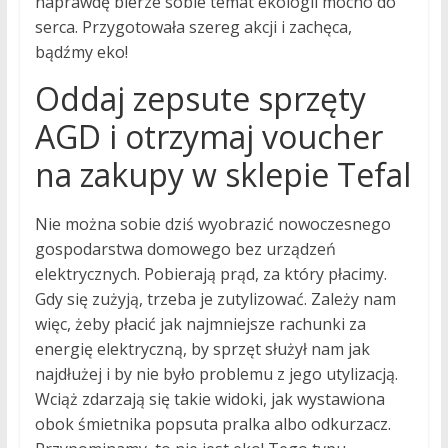
naprawdę bierze sobie temat ekologii mocno do
serca. Przygotowała szereg akcji i zachęca,
bądźmy eko!
Oddaj zepsute sprzęty
AGD i otrzymaj voucher
na zakupy w sklepie Tefal
Nie można sobie dziś wyobrazić nowoczesnego
gospodarstwa domowego bez urządzeń
elektrycznych. Pobierają prąd, za który płacimy.
Gdy się zużyją, trzeba je zutylizować. Zależy nam
więc, żeby płacić jak najmniejsze rachunki za
energię elektryczną, by sprzęt służył nam jak
najdłużej i by nie było problemu z jego utylizacją.
Wciąż zdarzają się takie widoki, jak wystawiona
obok śmietnika popsuta pralka albo odkurzacz.