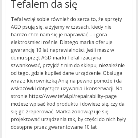
Tefalem da się
Tefal wziął sobie również do serca to, że sprzęty
AGD psują się, a żyjemy w czasach, kiedy nie
bardzo chce nam się je naprawiać – i góra
elektrośmieci rośnie. Dlatego marka oferuje
gwarancję 10 lat naprawialności. Jeśli masz w
domu sprzęt AGD marki Tefal i zaczyna
szwankować, przyjdź z nim do sklepu, niezależnie
od tego, gdzie kupiłeś dane urządzenie. Obsługa
wraz z kierowniczką Anią na pewno pomoże i da
wskazówki dotyczące używania i konserwacji. Na
stronie https://www.tefal.pl/repairability-page
możesz wpisać kod produktu i dowiesz się, czy da
się go zreperować. Marka zobowiązuje się
projektować urządzenia tak, by części do nich były
dostępne przez gwarantowane 10 lat.