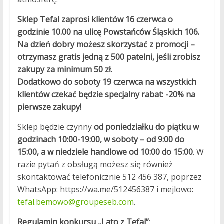
Sklep Tefal zaprosi klientów 16 czerwca o
godzinie 10.00 na ulicę Powstańców Śląskich 106.
Na dzień dobry możesz skorzystać z promocji –
otrzymasz gratis jedną z 500 patelni, jeśli zrobisz
zakupy za minimum 50 zł.
Dodatkowo do soboty 19 czerwca na wszystkich
klientów czekać będzie specjalny rabat: -20% na
pierwsze zakupy!
Sklep będzie czynny
od poniedziałku do piątku w
godzinach 10:00-19:00, w soboty – od 9:00 do
15:00, a w niedziele handlowe od 10:00 do 15:00
. W
razie pytań z obsługą możesz się również
skontaktować telefonicznie 512 456 387, poprzez
WhatsApp: https://wa.me/512456387 i mejlowo:
tefal.bemowo@groupeseb.com
.
Regulamin konkursu „Lato z Tefal”
: