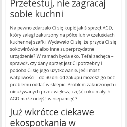
Przetestuj, nie zagracaj
sobie kuchni
Na pewno zdarzało Ci się kupić jakiś sprzęt AGD,
który zaległ zakurzony na półce lub w czeluściach
kuchennej szafki. Wydawało Ci się, że przyda Ci się
sokowirówka albo inne superprzydatne
urządzenie? W ramach bycia eko, Tefal zachęca –
sprawdź, czy dany sprzęt jest Ci potrzebny i
podoba Ci się jego użytkowanie. Jeśli masz
wątpliwości – do 30 dni od zakupu możesz go bez
problemu oddać w sklepie. Problem zakurzonych i
nieużywanych przez większą część roku małych
AGD może odejść w niepamięć ?
Już wkrótce ciekawe
ekospotkania w