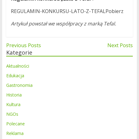
REGULAMIN-KONKURSU-LATO-Z-TEFALPobierz
Artykuł powstał we współpracy z marką Tefal.
Nawigacja
Previous Posts
Next Posts
Kategorie
wpisu
Aktualności
Edukacja
Gastronomia
Historia
Kultura
NGOs
Polecane
Reklama