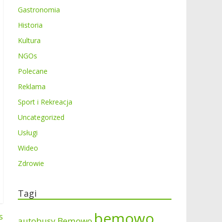
Gastronomia
Historia
Kultura
NGOs
Polecane
Reklama
Sport i Rekreacja
Uncategorized
Usługi
Wideo
Zdrowie
Tagi
bemowo
s
autobusy Bemowo