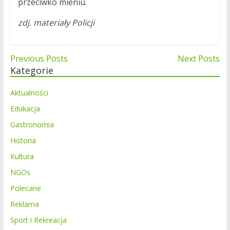
przeciwko mieniu.
zdj. materiały Policji
Nawigacja
Previous Posts
Next Posts
Kategorie
wpisu
Aktualności
Edukacja
Gastronomia
Historia
Kultura
NGOs
Polecane
Reklama
Sport i Rekreacja