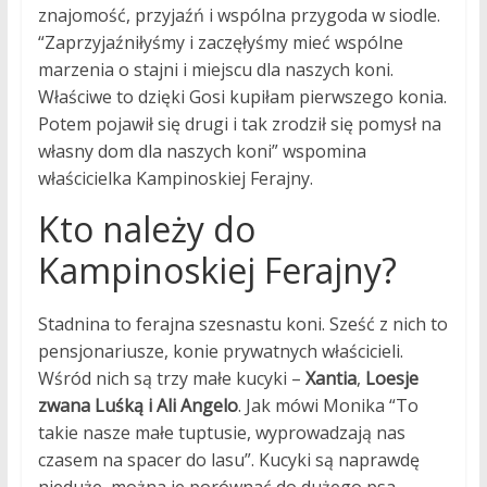
znajomość, przyjaźń i wspólna przygoda w siodle.
“Zaprzyjaźniłyśmy i zaczęłyśmy mieć wspólne
marzenia o stajni i miejscu dla naszych koni.
Właściwe to dzięki Gosi kupiłam pierwszego konia.
Potem pojawił się drugi i tak zrodził się pomysł na
własny dom dla naszych koni” wspomina
właścicielka Kampinoskiej Ferajny.
Kto należy do
Kampinoskiej Ferajny?
Stadnina to ferajna szesnastu koni. Sześć z nich to
pensjonariusze, konie prywatnych właścicieli.
Wśród nich są trzy małe kucyki –
Xantia
,
Loesje
zwana Luśką i Ali Angelo
. Jak mówi Monika “To
takie nasze małe tuptusie, wyprowadzają nas
czasem na spacer do lasu”. Kucyki są naprawdę