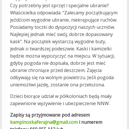
Czy potrzebny jest sprzęt i specjalne ubranie?
Właścicielka odpowiada: “Zalecamy początkującym
jeźdźcom wygodne ubranie, niekrępujące ruchów.
Posiadamy toczki do dyspozycji naszych uczniów.
Najlepiej jednak mieć swój, dobrze dopasowany
kask”. Na początek wystarczą wygodne buty,
jednak o twardszej podeszwie. Kaski i kamizelki
będzie można wypożyczyć na miejscu. W sytuacji,
gdyby pogoda nie dopisała, dobrze jest mieć
ubranie chroniące przed deszczem. Zajęcia
odbywają się na wolnym powietrzu. Jeśli pogoda
uniemożliwi jazdę, zostanie ona przełożona.
Dzieci biorące udział w półkoloniach będą miały
zapewnione wyżywienie i ubezpieczenie NNW.
Zapisy są przyjmowane pod adresem
kampinoskaferajna@gmail.com
i numerem