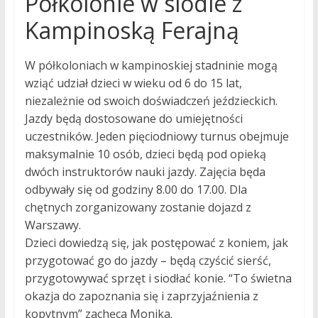
Półkolonie w siodle z
Kampinoską Ferajną
W półkoloniach w kampinoskiej stadninie mogą
wziąć udział dzieci w wieku od 6 do 15 lat,
niezależnie od swoich doświadczeń jeździeckich.
Jazdy będą dostosowane do umiejętności
uczestników. Jeden pięciodniowy turnus obejmuje
maksymalnie 10 osób, dzieci będą pod opieką
dwóch instruktorów nauki jazdy. Zajęcia będa
odbywały się od godziny 8.00 do 17.00. Dla
chętnych zorganizowany zostanie dojazd z
Warszawy.
Dzieci dowiedzą się, jak postępować z koniem, jak
przygotować go do jazdy – będą czyścić sierść,
przygotowywać sprzęt i siodłać konie. “To świetna
okazja do zapoznania się i zaprzyjaźnienia z
kopytnym” zachęca Monika.